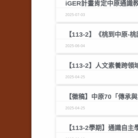
iGER計畫肯定中原通
2025-07-03
【113-2】《桃到中原
2025-06-04
【113-2】人文素養跨
2025-04-25
【徵稿】中原70「傳承
2025-04-25
【113-2學期】通識自主