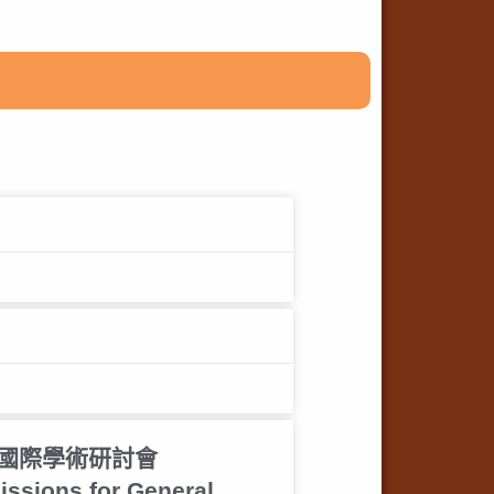
命」國際學術研討會
issions for General