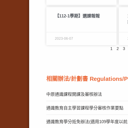
【112-1學期】選課報報
2023-06-07
1
2
3
相關辦法/計劃書 Regulations/P
中原通識課程開課及審核辦法
通識教育自主學習課程學分審核作業要點
通識教育學分抵免辦法(適用109學年度以前