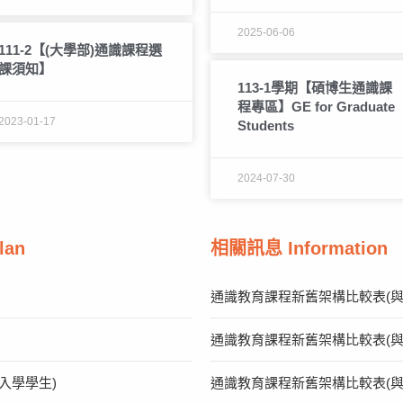
2025-06-06
111-2【(大學部)通識課程選
課須知】
113-1學期【碩博生通識課
程專區】GE for Graduate
2023-01-17
Students
2024-07-30
lan
相關訊息 Information
通識教育課程新舊架構比較表(與1
通識教育課程新舊架構比較表(與1
入學學生)
通識教育課程新舊架構比較表(與1