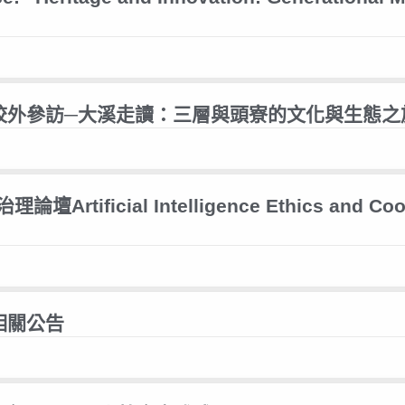
畫校外參訪─大溪走讀：三層與頭寮的文化與生態之
ificial Intelligence Ethics and Coop
相關公告