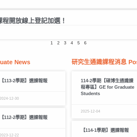
識課程開放線上登記加選！
1
2
3
4
5
6
ate News
研究生通識課程消息 Postg
【113-2學期】選課報報
114-2學期【碩博生通識課
程專區】GE for Graduate
Students
2024-12-30
2025-12-04
【112-2學期】選課報報
【114-1學期】選課報報
2023-12-22