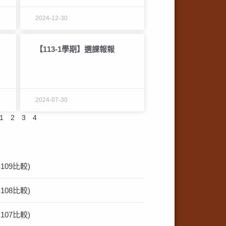
2024-12-30
【113-1學期】選課報報
2024-07-30
1
2
3
4
09比較)
08比較)
07比較)