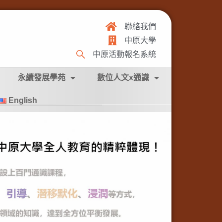
聯絡我們
中原大學
中原活動報名系統
永續發展學苑
數位人文x通識
English