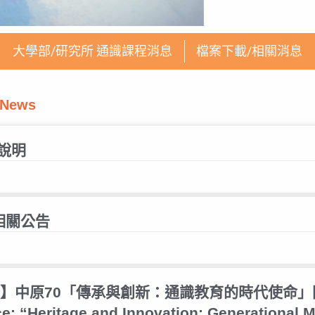
大學部/研究所 通識課程消息
檔案下載/相關消息
 News
說明
相關公告
on link】中原70「傳承與創新：通識教育的時代使
ce: “Heritage and Innovation: Generational M