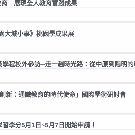
識教育 展現全人教育實踐成果
-桃園大城小事》桃園學成果展
領域學程校外參訪─走一趟時光路：從中原到陽明
與創新：通識教育的時代使命」國際學術研討會
學習學分5月1日~5月7日開始申請！