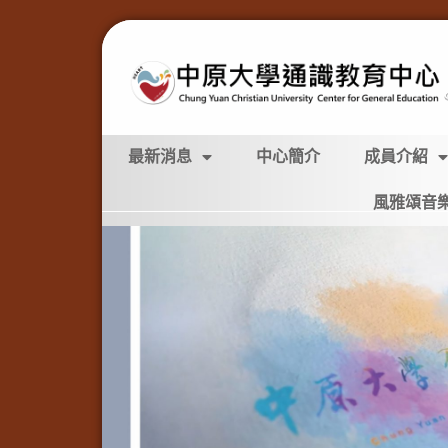
最新消息
中心簡介
成員介紹
風雅頌音