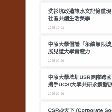
洗衫坑改造讓水文記憶重現
社區共創生活美學
2025-12-03
中原大學倡議「永續無限城」
展見證大學實踐力
2025-09-26
中原大學埤圳USR團隊跨
攜手UCSI大學共研永續發
2025-09-26
CSR@天下 (Corporate Soc