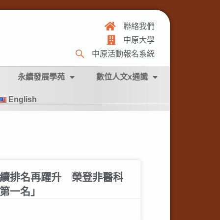
聯絡我們
中原大學
中原活動報名系統
永續發展學苑
數位人文x通識
English
S永續排名再躍升 榮登非醫科
第一名」