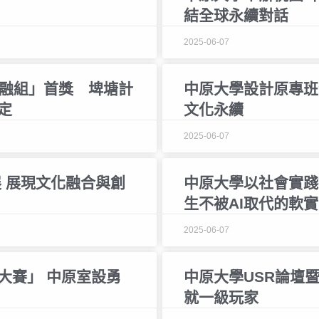
結全球永續對話
2025-06-07
共融組」首獎 埤塘計
中原大學設計原專班
定
文化永續
2025-06-07
 展現文化融合與創
中原大學以社會實踐
生不被AI取代的軟
2025-06-07
大賽」 中原室設勇
中原大學USR論壇
就一級玩家