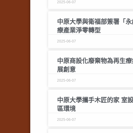
2025-06-07
中原大學與衛福部簽署「永
療產業淨零轉型
2025-06-07
中原商設化廢棄物為再生療
展創意
2025-06-07
中原大學攜手木匠的家 室
區環境
2025-06-07