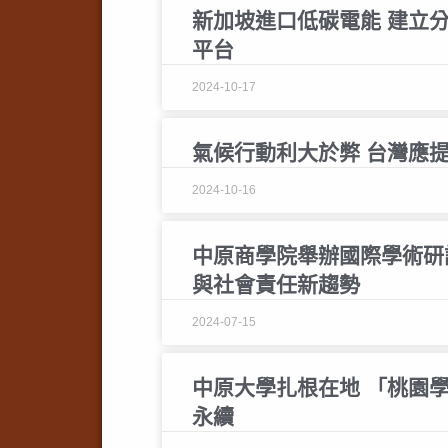
新加坡進口低碳電能 建立
平台
2024-10-17
氣候行動利大於弊 台灣應提
2024-10-16
中原商學院舉辦國際學術研
與社會責任新趨勢
2024-07-15
中原大學扎根在地 「桃園
永續