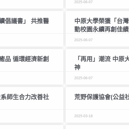
2025-06-07
續倡議書」 共推醫
中原大學榮獲「台灣
動校園永續再創佳績
2025-06-07
癒品 循環經濟新創
「再用」潮流 中原
神
2025-06-07
設系師生合力改善社
荒野保護協會(公益社
2025-03-18