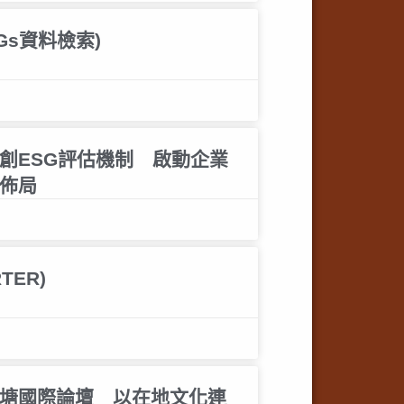
Gs資料檢索)
創ESG評估機制 啟動企業
佈局
TER)
塘國際論壇 以在地文化連