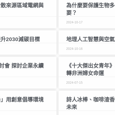
分散來源區域電網與
為什麼要保護生物多
要？
2024-10-17
升2030減碳目標
地理人工智慧與空氣
2024-10-16
討會 探討企業永續
《十大傑出女青年》
轉非洲婦女命運
2024-07-15
學」用創意倡導環境
詩人冰棒、咖啡渣香
未來