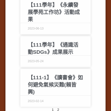
【111學年】《永續發
展學苑工作坊》活動成
果
2023-06-13
【111學年】《通識活
動SDGs》成果展示
2023-05-24
【111-1】《讀書會》如
何避免氣候災難(賴皆
興)
2023-02-14
1
2