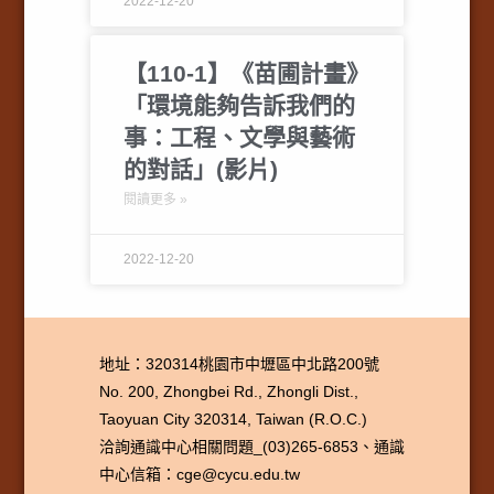
2022-12-20
【110-1】《苗圃計畫》
「環境能夠告訴我們的
事：工程、文學與藝術
的對話」(影片)
閱讀更多 »
2022-12-20
地址：320314桃園市中壢區中北路200號
No. 200, Zhongbei Rd., Zhongli Dist.,
Taoyuan City 320314, Taiwan (R.O.C.)
洽詢通識中心相關問題_(03)265-6853、通識
中心信箱：cge@cycu.edu.tw