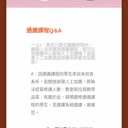
通識課程Q&A
Q1：是否只要在選課時間內，
網路上沒有選到通識課程，就可以
到通識中心辦理人工加選嗎？或者
拿人工加選單給授課老師要求加簽
呢?
A：因通識課程的學生來自本校各
系所，若開放辦理人工加選，將無
法控管修課人數、教室座位與教學
品質；有鑑於此，請預選修通識課
程的學生，至選課系統選課，謝謝
您。