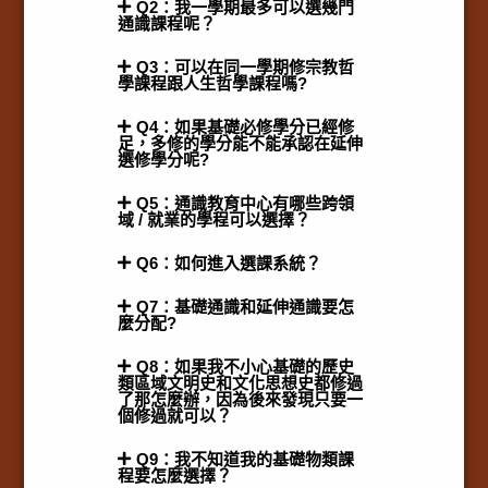
Q2：我一學期最多可以選幾門
通識課程呢？
Q3：可以在同一學期修宗教哲
學課程跟人生哲學課程嗎?
Q4：如果基礎必修學分已經修
足，多修的學分能不能承認在延伸
選修學分呢?
Q5：通識教育中心有哪些跨領
域 / 就業的學程可以選擇？
Q6：如何進入選課系統？
Q7：基礎通識和延伸通識要怎
麼分配?
Q8：如果我不小心基礎的歷史
類區域文明史和文化思想史都修過
了那怎麼辦，因為後來發現只要一
個修過就可以？
Q9：我不知道我的基礎物類課
程要怎麼選擇？