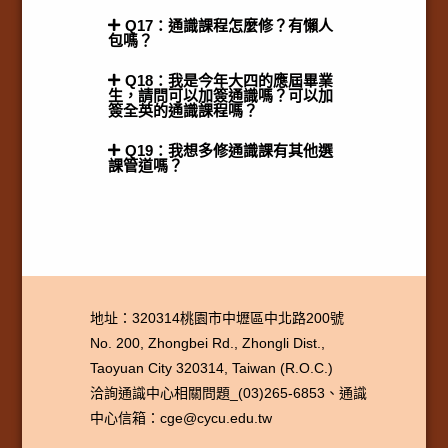
Q17：通識課程怎麼修？有懶人
包嗎？
Q18：我是今年大四的應屆畢業
生，請問可以加簽通識嗎？可以加
簽全英的通識課程嗎？
Q19：我想多修通識課有其他選
課管道嗎？
地址：320314桃園市中壢區中北路200號
No. 200, Zhongbei Rd., Zhongli Dist.,
Taoyuan City 320314, Taiwan (R.O.C.)
洽詢通識中心相關問題_(03)265-6853、通識
中心信箱：cge@cycu.edu.tw