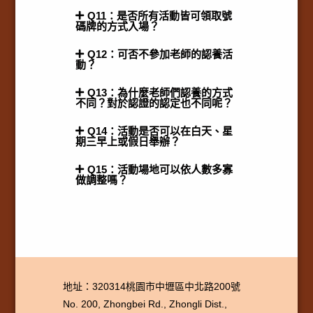
Q11：是否所有活動皆可領取號
碼牌的方式入場？
Q12：可否不參加老師的認養活
動？
Q13：為什麼老師們認養的方式
不同？對於認證的認定也不同呢？
Q14：活動是否可以在白天、星
期三早上或假日舉辦？
Q15：活動場地可以依人數多寡
做調整嗎？
地址：320314桃園市中壢區中北路200號
No. 200, Zhongbei Rd., Zhongli Dist.,