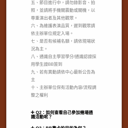
五、節目進行中，請勿錄影音、拍
照，並請將手機關震動或關機，以
尊重演出者及其他觀眾。
六、為維護表演品質，遲到觀眾請
依主辦單位規定入場。
七、是否有候補名額，請依現場狀
況為主。
八、通識自主學習學分/通識認證採
用學生證BB簽到
九、若有異動請依中心最新公告為
主
十、主辦單位保有活動內容/流程調
整之權利
Q2：如何查看自己參加幾場通
識活動呢？