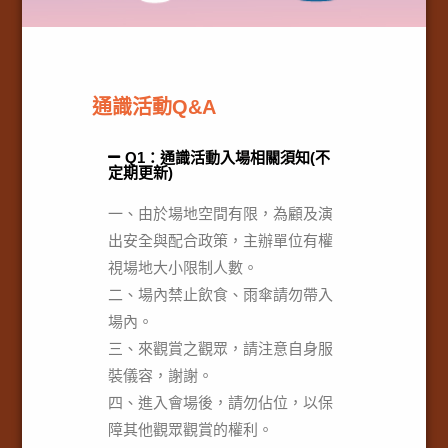
通識活動Q&A
Q1：通識活動入場相關須知(不
定期更新)
一、由於場地空間有限，為顧及演
出安全與配合政策，主辦單位有權
視場地大小限制人數。
二、場內禁止飲食、雨傘請勿帶入
場內。
三、來觀賞之觀眾，請注意自身服
裝儀容，謝謝。
四、進入會場後，請勿佔位，以保
障其他觀眾觀賞的權利。