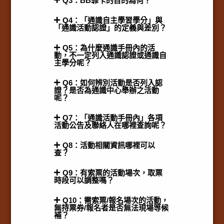
Q3：BB靠卡的目的為何？
Q4：「通識自主學習學分」與
「通識活動認證」的定義與差別？
Q5：為什麼通識手冊內的活
動，不一定列入通識認證或通識自
主學分呢？
Q6：如何辨別活動是否列入認
證？是否為通識中心舉辦之活動
呢？
Q7：「通識活動手冊內」各項
活動公告及聯絡人在哪裡查詢呢？
Q8：活動相關資訊哪裡可以
查？
Q9：有索票的活動場次，取票
時段可以調整嗎？
Q10：需索票/報名場次的活動，
無持票券/報名者是否無法現場等候
補？