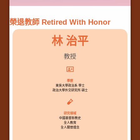
榮退教師 Retired With Honor
林 治平
教授
學歷
東吳大學政治系 學士
政治大學外交研究所 碩士
研究領域
中國基督新教史
全人教育
全人關懷理念