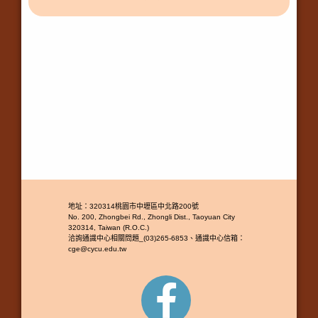
地址：320314桃園市中壢區中北路200號
No. 200, Zhongbei Rd., Zhongli Dist., Taoyuan City
320314, Taiwan (R.O.C.)
洽詢通識中心相關問題_(03)265-6853、通識中心信箱：
cge@cycu.edu.tw