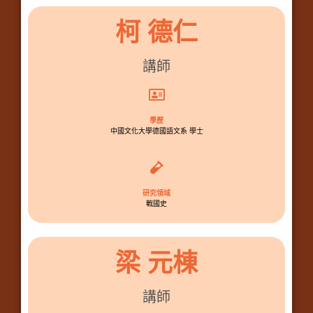
柯 德仁
講師
學歷
中國文化大學德國語文系 學士
研究領域
戰國史
梁 元棟
講師