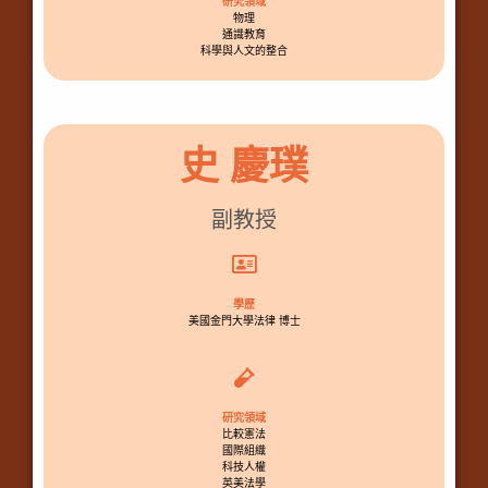
研究領域
物理
通識教育
科學與人文的整合
史 慶璞
副教授
學歷
美國金門大學法律 博士
研究領域
比較憲法
國際組織
科技人權
英美法學