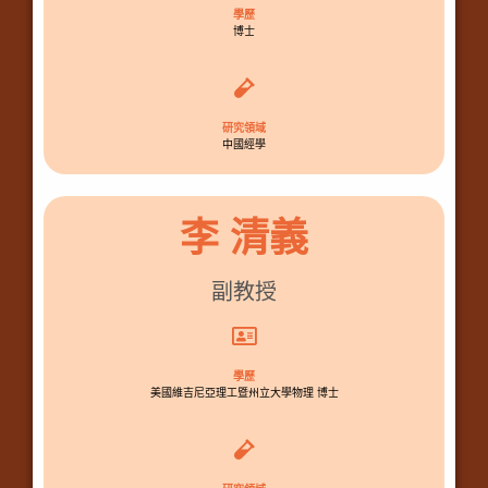
學歷
博士
研究領域
中國經學
李 清義
副教授
學歷
美國維吉尼亞理工暨州立大學物理 博士