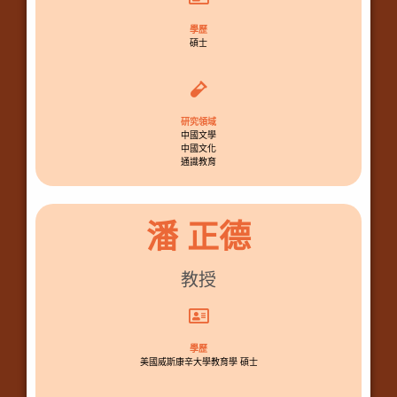
學歷
碩士
研究領域
中國文學
中國文化
通識教育
潘 正德
教授
學歷
美國威斯康辛大學教育學 碩士