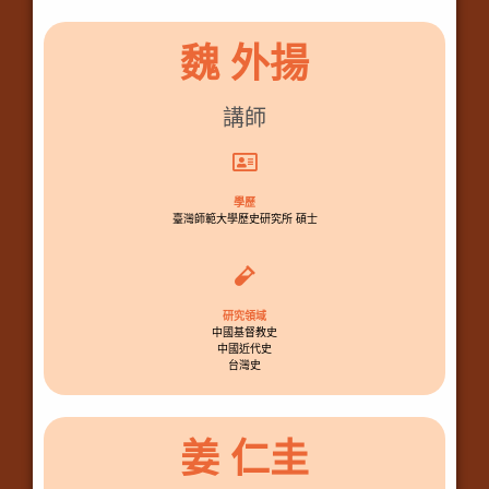
魏 外揚
講師
學歷
臺灣師範大學歷史研究所 碩士
研究領域
中國基督教史
中國近代史
台灣史
姜 仁圭