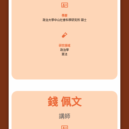
學歷
政治大學中山社會科學研究所 碩士
研究領域
政治學
憲法
錢 佩文
講師