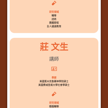
研究領域
輔導
諮商
團體歷程
全人通識教育
莊 文生
講師
學歷
美國賓州克魯賽神學院碩士
美國費城登甫大學社會學碩士
研究領域
婚姻輔導