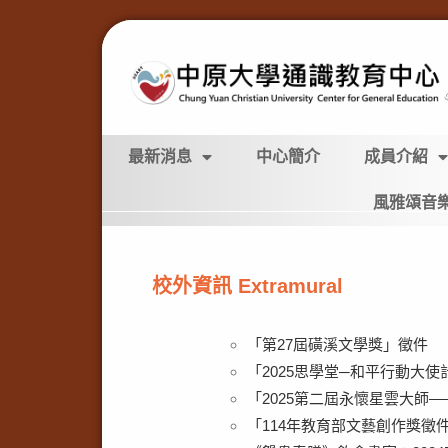
最新消息
中心簡介
成員介紹
風雅頌音
校外資訊 Extramural
「第27屆磺溪文學獎」徵件
「2025思學堂─和平行動大使
「2025第二屆永懷星雲大師
「114年教育部文藝創作獎徵件」