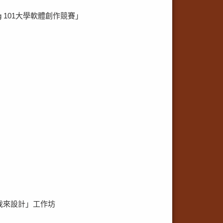
 101大學軟體創作競賽」
，我來設計」工作坊