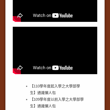
【110學年度起入學之大學部學
生】通識懶人包
【109學年度以前入學之大學部學
生】通識懶人包